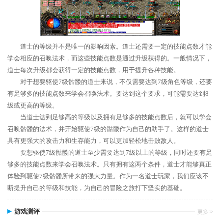
道士的等级并不是唯一的影响因素。道士还需要一定的技能点数才能
学会相应的召唤法术，而这些技能点数是通过升级获得的。一般情况下，
道士每次升级都会获得一定的技能点数，用于提升各种技能。
对于想要驱使7级骷髅的道士来说，不仅需要达到7级角色等级，还要
有足够多的技能点数来学会召唤法术。要达到这个要求，可能需要达到8
级或更高的等级。
当道士达到足够高的等级以及拥有足够多的技能点数后，就可以学会
召唤骷髅的法术，并开始驱使7级的骷髅作为自己的助手了。这样的道士
具有更强大的攻击力和生存能力，可以更加轻松地击败敌人。
要想驱使7级骷髅的道士至少需要达到7级以上的等级，同时还要有足
够多的技能点数来学会召唤法术。只有拥有这两个条件，道士才能够真正
体验到驱使7级骷髅所带来的强大力量。作为一名道士玩家，我们应该不
断提升自己的等级和技能，为自己的冒险之旅打下坚实的基础。
游戏测评