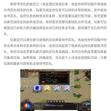
获得书页礼的途径之一就是通过游戏任务。热血传奇怀旧版中有很多
与书页礼相关的任务，玩家完成这些任务可以得到丰厚的奖励，其中就包
括书页礼。这些任务的种类非常多样，有些需要玩家打怪升级，有些需要
玩家完成特定的副本或活动，有些甚至需要玩家组队合作完成。玩家可以
根据自己的实力和兴趣选择适合自己的任务去完成，获得属于自己的书页
礼。
玩家还可以通过参与游戏的活动来获得书页礼。热血传奇怀旧版中经
常会举办各种丰富多样的活动，这些活动提供了很多机会给玩家获取书页
礼。有些活动是需要玩家完成特定任务或挑战，有些活动则是需要玩家参
与集体活动，如帮派战、跨服战等。无论是个人活动还是团队活动，只要
玩家积极参与就有机会获得书页礼。