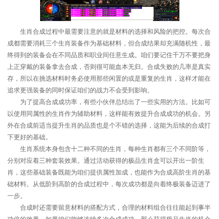
生肖合成过程中最需要注意的就是材料的选择和风险的把控。每次合
成都需要消耗三个生肖装备作为基础材料，但合成结果却充满随机性，最
终得到的装备会在不同品质和职业间任意生成。咱们要记住千万不要把身
上正穿戴的装备拿去合成，否则很可能血本无归。合成失败的几率是真实
存，所以在挑选材料时务必使用那些闲置的或是重复的生肖，这样才能在
追求更强装备的同时保证咱们的战力不会受到影响。
为了提高合成成功率，有些小伙伴总结出了一些实用的方法。比如可
以使用同属性的生肖作为辅助材料，这样能有效提升合成成功的机会。另
外在合成前适当提升生肖的品质也是个不错的选择，这能为后续的合成打
下更好的基础。
生肖系统本身包含十二种不同的生肖，每种生肖都有三个不同阶等，
分别对应着三种套装效果。通过活动获得的极品生肖盒可以开出一阶生
肖，这些基础装备既能为咱们提供属性加成，也能作为合成高阶生肖的基
础材料。从低阶到高阶的合成过程中，每次成功都是向着终极装备迈进了
一步。
合成时还需要留意材料的搭配方式，合理的材料组合往往能起到事半