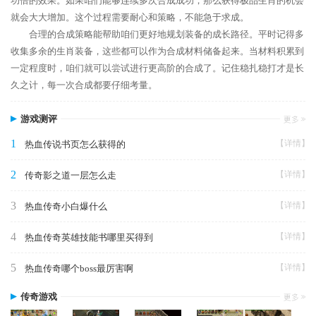
功倍的效果。如果咱们能够连续多次合成成功，那么获得极品生肖的机会
就会大大增加。这个过程需要耐心和策略，不能急于求成。
合理的合成策略能帮助咱们更好地规划装备的成长路径。平时记得多
收集多余的生肖装备，这些都可以作为合成材料储备起来。当材料积累到
一定程度时，咱们就可以尝试进行更高阶的合成了。记住稳扎稳打才是长
久之计，每一次合成都要仔细考量。
游戏测评
1
【详情】
热血传说书页怎么获得的
2
【详情】
传奇影之道一层怎么走
3
【详情】
热血传奇小白爆什么
4
【详情】
热血传奇英雄技能书哪里买得到
5
【详情】
热血传奇哪个boss最厉害啊
传奇游戏