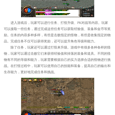
进入游戏后，玩家可以进行任务、打怪升级、PK对战等内容。玩家
可以接取一些任务，通过完成这些任务可以获取经验值、装备和金币等奖
励。任务的内容多种多样，有些是击败指定的怪物，有些是收集指定的物
品。完成任务不仅可以获得奖励，还可以提升角色等级和能力。
除了任务，玩家还可以通过打怪来升级。游戏中有很多各种各样的怪
物，玩家可以通过击败它们来获得经验值和掉落的装备和道具。不同的怪
物有不同的等级和能力，玩家需要根据自己的实力选择合适的怪物进行挑
战。在打怪过程中，玩家可以使用自己的技能和装备，提高自己的输出和
生存能力，更好地完成任务和挑战。