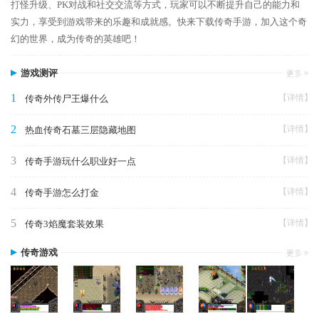
打怪升级、PK对战和社交交流等方式，玩家可以不断提升自己的能力和
实力，享受到游戏带来的乐趣和成就感。快来下载传奇手游，加入这个奇
幻的世界，成为传奇的英雄吧！
游戏测评
1
【详情】
传奇外传尸王爆什么
2
【详情】
热血传奇石墓三层隐藏地图
3
【详情】
传奇手游玩什么职业好一点
4
【详情】
传奇手游怎么打金
5
【详情】
传奇3焰魔套装效果
传奇游戏