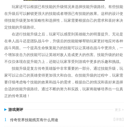
玩家还可以根据已有技能的升级情况来选择技能升级路径。有些技能
在升级后可以解锁更强大的技能或者增强已有技能的效果。这样的设计使
得技能升级更加有策略性和选择性，玩家需要根据自己的需求和喜好来决
定技能的升级路径。
在进行技能升级之后，玩家可以感受到英雄能力的明显提升。无论是
在单人战斗还是团队战斗中，升级后的技能能够帮助玩家更好地应对各种
战斗局面。一个提高生命恢复能力的技能可以让英雄在战斗中更持久，一
个增加攻击力的技能可以让英雄对敌人造成更大的伤害。技能升级的好处
不仅仅体现在提升能力上，还能让玩家享受到游戏中更多的乐趣和挑战。
技能升级是复古传奇英雄版中非常重要的一部分。通过技能升级，玩
家可以让自己的英雄变得更加强大和自信。在技能升级的过程中，玩家需
要仔细考虑每个技能的效果和战斗的需求，根据自己的情况和喜好来选择
合适的技能升级路径。通过不断的努力和实践，玩家将能够培养出一位真
正的传奇英雄！
游戏测评
1
【详情】
传奇世界技能残页有什么用途