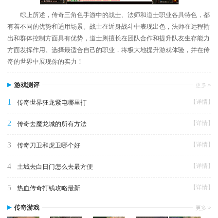
综上所述，传奇三角色手游中的战士、法师和道士职业各具特色，都
有着不同的优势和适用场景。战士在近身战斗中表现出色，法师在远程输
出和群体控制方面具有优势，道士则擅长在团队合作和提升队友生存能力
方面发挥作用。选择最适合自己的职业，将极大地提升游戏体验，并在传
奇的世界中展现你的实力！
游戏测评
1
【详情】
传奇世界狂龙紫电哪里打
2
【详情】
传奇去魔龙城的所有方法
3
【详情】
传奇刀卫和虎卫哪个好
4
【详情】
土城去白日门怎么去最方便
5
【详情】
热血传奇打钱攻略最新
传奇游戏