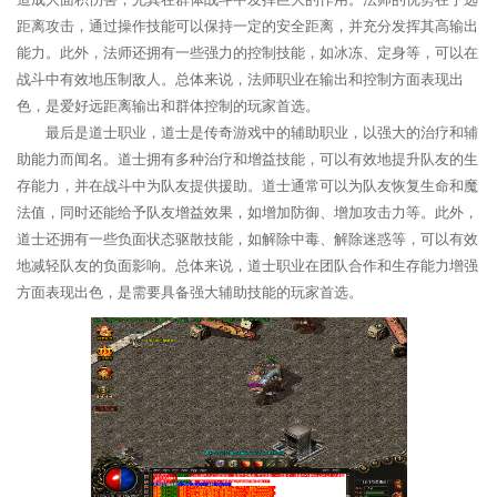
距离攻击，通过操作技能可以保持一定的安全距离，并充分发挥其高输出
能力。此外，法师还拥有一些强力的控制技能，如冰冻、定身等，可以在
战斗中有效地压制敌人。总体来说，法师职业在输出和控制方面表现出
色，是爱好远距离输出和群体控制的玩家首选。
最后是道士职业，道士是传奇游戏中的辅助职业，以强大的治疗和辅
助能力而闻名。道士拥有多种治疗和增益技能，可以有效地提升队友的生
存能力，并在战斗中为队友提供援助。道士通常可以为队友恢复生命和魔
法值，同时还能给予队友增益效果，如增加防御、增加攻击力等。此外，
道士还拥有一些负面状态驱散技能，如解除中毒、解除迷惑等，可以有效
地减轻队友的负面影响。总体来说，道士职业在团队合作和生存能力增强
方面表现出色，是需要具备强大辅助技能的玩家首选。