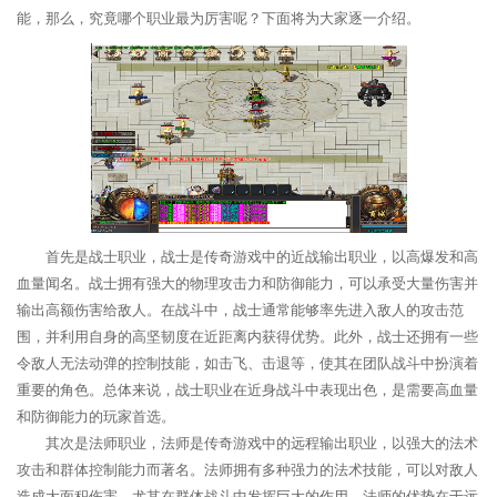
能，那么，究竟哪个职业最为厉害呢？下面将为大家逐一介绍。
首先是战士职业，战士是传奇游戏中的近战输出职业，以高爆发和高
血量闻名。战士拥有强大的物理攻击力和防御能力，可以承受大量伤害并
输出高额伤害给敌人。在战斗中，战士通常能够率先进入敌人的攻击范
围，并利用自身的高坚韧度在近距离内获得优势。此外，战士还拥有一些
令敌人无法动弹的控制技能，如击飞、击退等，使其在团队战斗中扮演着
重要的角色。总体来说，战士职业在近身战斗中表现出色，是需要高血量
和防御能力的玩家首选。
其次是法师职业，法师是传奇游戏中的远程输出职业，以强大的法术
攻击和群体控制能力而著名。法师拥有多种强力的法术技能，可以对敌人
造成大面积伤害，尤其在群体战斗中发挥巨大的作用。法师的优势在于远