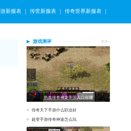
手游新服表
传世新服表
传奇世界新服表
游戏测评
更多»
热血传奇神龙帝国入口在哪
传奇天下手游什么职业好
超变手游传奇神途怎么玩