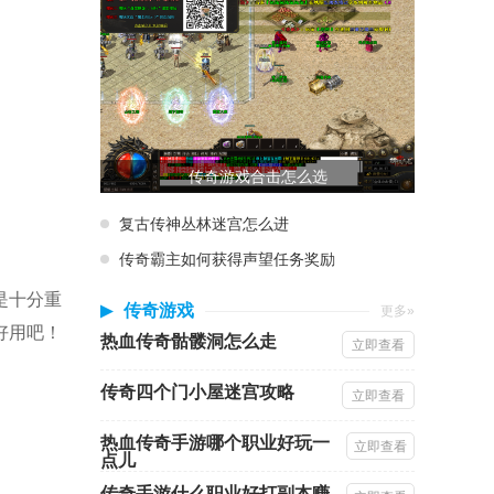
传奇游戏合击怎么选
复古传神丛林迷宫怎么进
传奇霸主如何获得声望任务奖励
是十分重
传奇游戏
更多»
好用吧！
热血传奇骷髅洞怎么走
立即查看
传奇四个门小屋迷宫攻略
立即查看
热血传奇手游哪个职业好玩一
立即查看
点儿
传奇手游什么职业好打副本赚