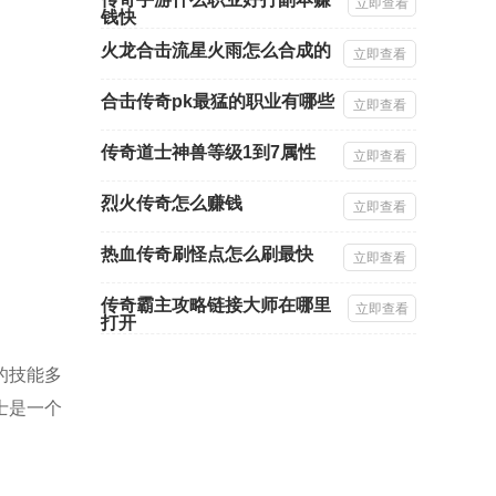
立即查看
钱快
火龙合击流星火雨怎么合成的
立即查看
合击传奇pk最猛的职业有哪些
立即查看
传奇道士神兽等级1到7属性
立即查看
烈火传奇怎么赚钱
立即查看
热血传奇刷怪点怎么刷最快
立即查看
传奇霸主攻略链接大师在哪里
立即查看
打开
的技能多
士是一个